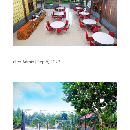
Meeting Room
oleh
Admin
|
Sep 5, 2022