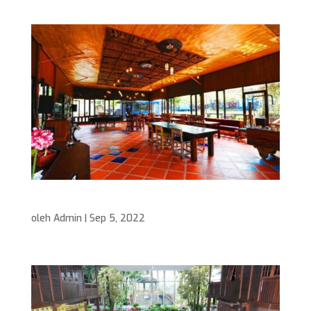
Restoran & Cafe
oleh
Admin
|
Sep 5, 2022