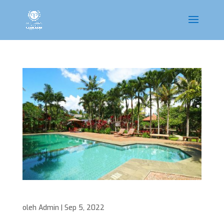
Swimming Pool Orange
oleh
Admin
|
Sep 5, 2022