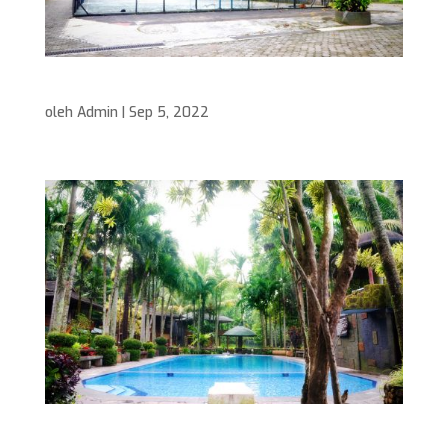
Sport Area
oleh
Admin
|
Sep 5, 2022
Swimming Pool